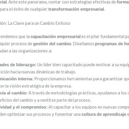
. Ante este panorama, contar con estrategias efectivas de
rial
forma
para el éxito de cualquier
.
transformación empresarial
ión: La Clave para un Cambio Exitoso
endemos que la
es el pilar fundamental p
capacitación empresarial
lquier proceso de
. Diseñamos
gestión del cambio
programas de fo
dan a las organizaciones a:
Un líder bien capacitado puede motivar a su equi
dades de liderazgo:
sición hacia nuevas dinámicas de trabajo.
Proporcionamos herramientas para garantizar que
nicación interna:
on la visión estratégica de la empresa.
A través de metodologías prácticas, ayudamos a los 
cia al cambio:
ficios del cambio y a sentirse parte del proceso.
Al capacitar a los equipos en nuevas compe
ividad y el compromiso:
den optimizar sus procesos y fomentar una
cultura de aprendizaje 