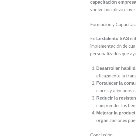
capacitación empresa
vuelve una pieza clave 
Formación y Capacitac
En
ent
Lextalento SAS
implementación de cua
personalizados que ayu
Desarrollar habili
eficazmente la tran
Fortalecer la comu
claros y alineados c
Reducir la resisten
comprender los bene
Mejorar la product
organizaciones pue
Conclusión