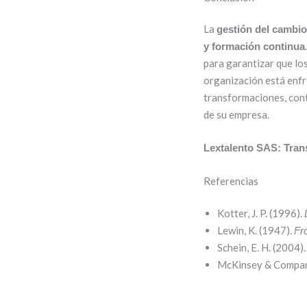
La
gestión del cambio
y formación continua
para garantizar que lo
organización está enf
transformaciones, con
de su empresa.
Lextalento SAS: Tran
Referencias
Kotter, J. P. (1996).
Lewin, K. (1947).
Fr
Schein, E. H. (2004)
McKinsey & Compan