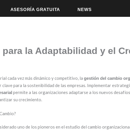
ASESORÍA GRATUITA
NEWS
para la Adaptabilidad y el C
ial cada vez más dinámico y competitivo, la
gestión del cambio or
r clave para la sostenibilidad de las empresas. Implementar estrateg
permite a las organizaciones adaptarse a los nuevos desafíos
sarial
antizar su crecimiento.
l Cambio?
siderado uno de los pioneros en el estudio del cambio organizaciona