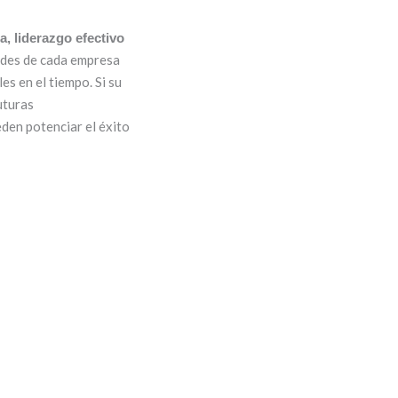
a, liderazgo efectivo
ades de cada empresa
es en el tiempo. Si su
uturas
den potenciar el éxito