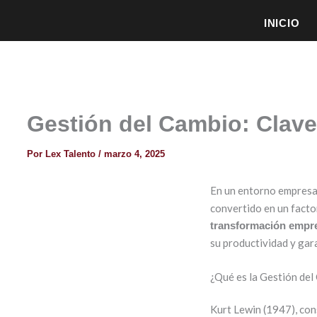
INICIO
Gestión del Cambio: Clave 
Por
Lex Talento
/
marzo 4, 2025
En un entorno empresar
convertido en un facto
transformación empre
su productividad y gar
¿Qué es la Gestión de
Kurt Lewin (1947), con