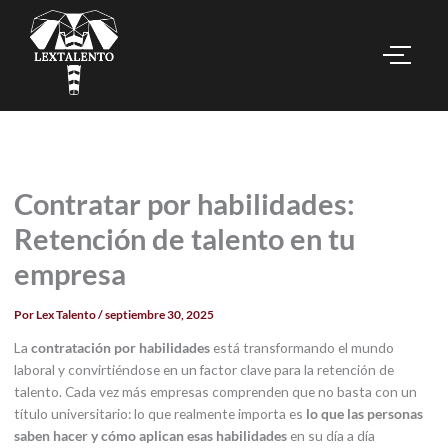
Contratar por habilidades:
Retención de talento en tu
empresa
Por
Lex Talento
/
septiembre 30, 2025
La
contratación por habilidades
está transformando el mundo
laboral y convirtiéndose en un factor clave para la retención de
talento. Cada vez más empresas comprenden que no basta con un
título universitario: lo que realmente importa es
lo que las personas
saben hacer y cómo aplican esas habilidades
en su día a día