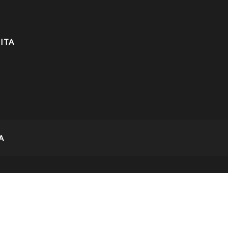
ITA
A