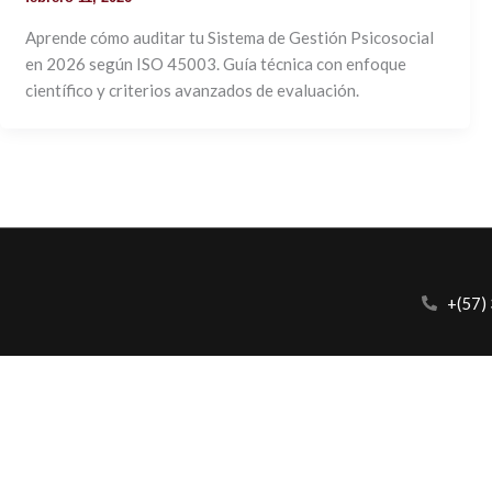
Aprende cómo auditar tu Sistema de Gestión Psicosocial
en 2026 según ISO 45003. Guía técnica con enfoque
científico y criterios avanzados de evaluación.
+(57)